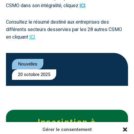
CSMO dans son intégralité, cliquez
ICI
.
Consultez le résumé destiné aux entreprises des
différents secteurs desservies par les 28 autres CSMO
en cliquant
ICI
Nouvelles
20 octobre 2025
Inscription à
Gérer le consentement