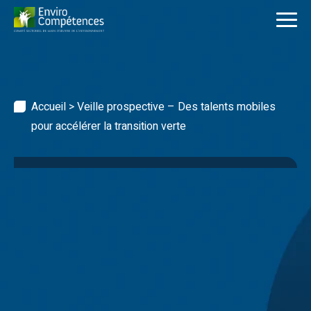
Skip
to
content
Accueil
>
Veille prospective – Des talents mobiles
pour accélérer la transition verte