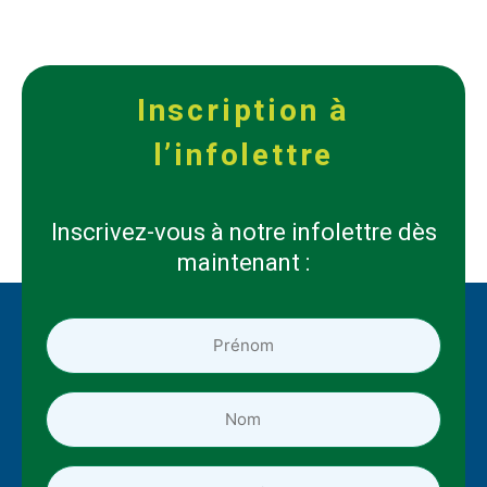
Inscription à
l’infolettre
Inscrivez-vous à notre infolettre dès
maintenant :
Prénom
*
*
Nom
*
*
Entreprise