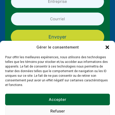
Adresse
courriel
*
*
Gérer le consentement
Pour offrir les meilleures expériences, nous utilisons des technologies
telles que les témoins pour stocker et/ou accéder aux informations des
appareils. Le fait de consentir à ces technologies nous permettra de
traiter des données telles que le comportement de navigation ou les ID
uniques sur ce site. Le fait de ne pas consentir ou de retirer son
consentement peut avoir un effet négatif sur certaines caractéristiques
et fonctions.
À propos
Formations
PAMT
Guide et gestion RH
Ressources
Publications
Accepter
Refuser
Politique de témoins
Politique de confidentialité