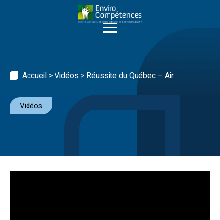
Skip
to
content
Accueil
>
Vidéos
>
Réussite du Québec – Air
Vidéos