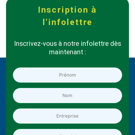
Inscription à
l’infolettre
Inscrivez-vous à notre infolettre dès
maintenant :
Prénom
*
*
Nom
*
*
Entreprise
Adresse