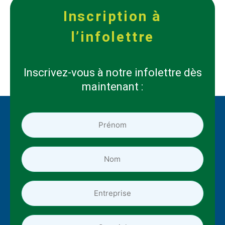
Inscription à
l’infolettre
Inscrivez-vous à notre infolettre dès
maintenant :
Prénom
*
*
Nom
*
*
Entreprise
Adresse