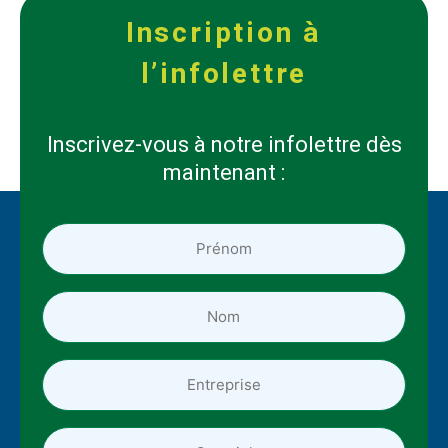
Inscription à
l’infolettre
Inscrivez-vous à notre infolettre dès
maintenant :
Prénom
*
*
Nom
*
*
Entreprise
Adresse