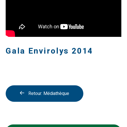
Gala Envirolys 2014
Retour: Médiathèque