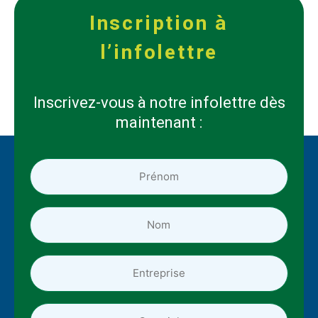
Inscription à
l’infolettre
Inscrivez-vous à notre infolettre dès
maintenant :
Prénom
*
*
Nom
*
*
Entreprise
Adresse