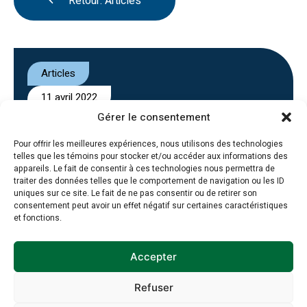
Retour: Articles
Articles
11 avril 2022
Gérer le consentement
Non classé
Pour offrir les meilleures expériences, nous utilisons des technologies
telles que les témoins pour stocker et/ou accéder aux informations des
appareils. Le fait de consentir à ces technologies nous permettra de
traiter des données telles que le comportement de navigation ou les ID
uniques sur ce site. Le fait de ne pas consentir ou de retirer son
consentement peut avoir un effet négatif sur certaines caractéristiques
et fonctions.
Inscription à
l’infolettre
Accepter
Refuser