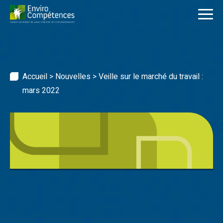
Skip
to
content
Accueil
>
Nouvelles
>
Veille sur le marché du travail :
mars 2022