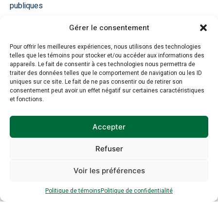
publiques
Gérer le consentement
514 270-7110 poste 342
Pour offrir les meilleures expériences, nous utilisons des technologies
telles que les témoins pour stocker et/ou accéder aux informations des
jlafantaisie@reseau-environnement.com
appareils. Le fait de consentir à ces technologies nous permettra de
traiter des données telles que le comportement de navigation ou les ID
uniques sur ce site. Le fait de ne pas consentir ou de retirer son
consentement peut avoir un effet négatif sur certaines caractéristiques
et fonctions.
Accepter
Retour: Salles de presse
Refuser
Voir les préférences
Salles de presse
Politique de témoins
Politique de confidentialité
19 juin 2014
Communiqués de presse