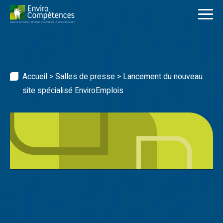
Skip
to
content
Accueil
>
Salles de presse
>
Lancement du nouveau
site spécialisé EnviroEmplois