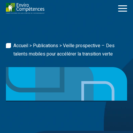
Skip
to
content
Accueil
>
Publications
>
Veille prospective – Des
talents mobiles pour accélérer la transition verte