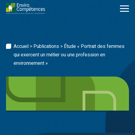
Skip
to
content
Accueil
>
Publications
>
Étude « Portrait des femmes
qui exercent un métier ou une profession en
environnement »