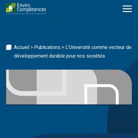
Skip
to
content
Accueil
>
Publications
>
L’Université comme vecteur de
développement durable pour nos sociétés