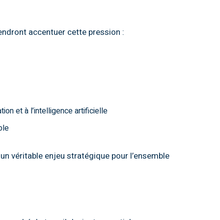
endront accentuer cette pression :
n et à l’intelligence artificielle
ble
nt un véritable enjeu stratégique pour l’ensemble