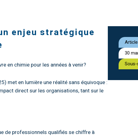
un enjeu stratégique
e
Articl
30 ma
Sous-
re en chimie pour les années à venir?
25) met en lumière une réalité sans équivoque :
mpact direct sur les organisations, tant sur le
e de professionnels qualifiés se chiffre à