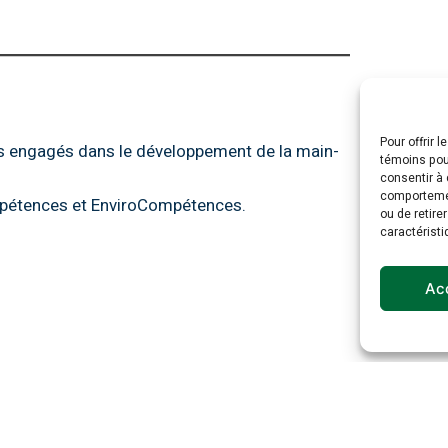
Pour offrir 
els engagés dans le développement de la main-
témoins pour
consentir à 
comportement
mpétences et EnviroCompétences.
ou de retire
caractéristi
Ac