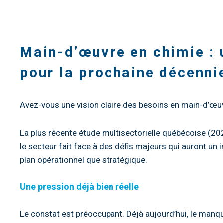
Main-d’œuvre en chimie : 
pour la prochaine décenni
Avez-vous une vision claire des besoins en main-d’œuv
La plus récente étude multisectorielle québécoise (20
le secteur fait face à des défis majeurs qui auront un i
plan opérationnel que stratégique.
Une pression déjà bien réelle
Le constat est préoccupant. Déjà aujourd’hui, le manqu