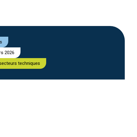
es
rs 2026
secteurs techniques