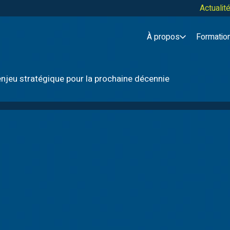
Actuali
À propos
Formatio
enjeu stratégique pour la prochaine décennie