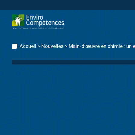
Skip
to
content
Accueil
>
Nouvelles
>
Main-d’œuvre en chimie : un 