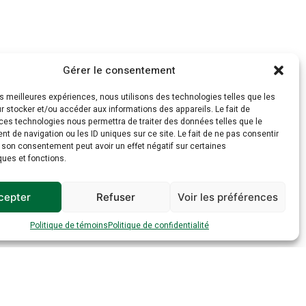
Gérer le consentement
les meilleures expériences, nous utilisons des technologies telles que les
 stocker et/ou accéder aux informations des appareils. Le fait de
ces technologies nous permettra de traiter des données telles que le
 de navigation ou les ID uniques sur ce site. Le fait de ne pas consentir
r son consentement peut avoir un effet négatif sur certaines
ques et fonctions.
cepter
Refuser
Voir les préférences
Politique de témoins
Politique de confidentialité