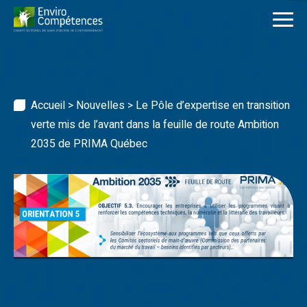
Skip
to
content
Accueil
>
Nouvelles
>
Le Pôle d’expertise en transition
verte mis de l’avant dans la feuille de route Ambition
2035 de PRIMA Québec