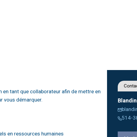
Conta
n en tant que collaborateur afin de mettre en
ur vous démarquer.
Blandin
bland
514-3
nels en ressources humaines