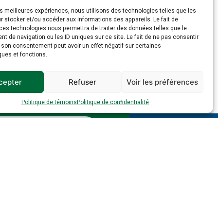
les meilleures expériences, nous utilisons des technologies telles que les
 stocker et/ou accéder aux informations des appareils. Le fait de
ces technologies nous permettra de traiter des données telles que le
 de navigation ou les ID uniques sur ce site. Le fait de ne pas consentir
r son consentement peut avoir un effet négatif sur certaines
ques et fonctions.
cepter
Refuser
Voir les préférences
 :
Politique de témoins
Politique de confidentialité
se