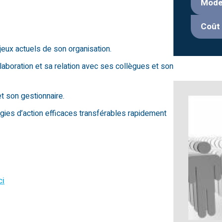
Mode
Coût 
jeux actuels de son organisation.
laboration et sa relation avec ses collègues et son
t son gestionnaire.
égies d’action efficaces transférables rapidement
ci