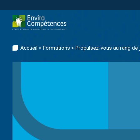
Skip
to
content
Accueil
>
Formations
>
Propulsez-vous au rang de jo