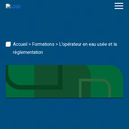
Skip
to
content
Accueil
>
Formations
>
L’opérateur en eau usée et la
règlementation