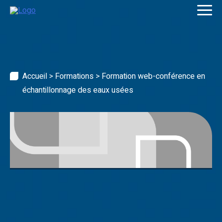
Skip
to
content
Accueil
>
Formations
>
Formation web-conférence en
échantillonnage des eaux usées