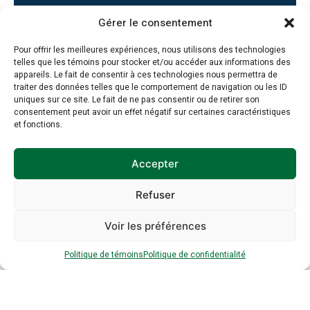
514-384-4999 #32
Gérer le consentement
Pour offrir les meilleures expériences, nous utilisons des technologies
Mode : En personne
telles que les témoins pour stocker et/ou accéder aux informations des
appareils. Le fait de consentir à ces technologies nous permettra de
traiter des données telles que le comportement de navigation ou les ID
Coût : 249.99$
uniques sur ce site. Le fait de ne pas consentir ou de retirer son
consentement peut avoir un effet négatif sur certaines caractéristiques
et fonctions.
Accepter
Refuser
Voir les préférences
Politique de témoins
Politique de confidentialité
Inscription à