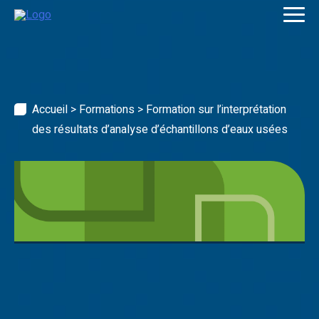
Skip
to
content
Accueil
>
Formations
>
Formation sur l’interprétation
des résultats d’analyse d’échantillons d’eaux usées