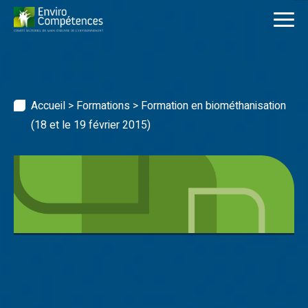
Skip
to
content
Accueil
>
Formations
>
Formation en biométhanisation
(18 et le 19 février 2015)