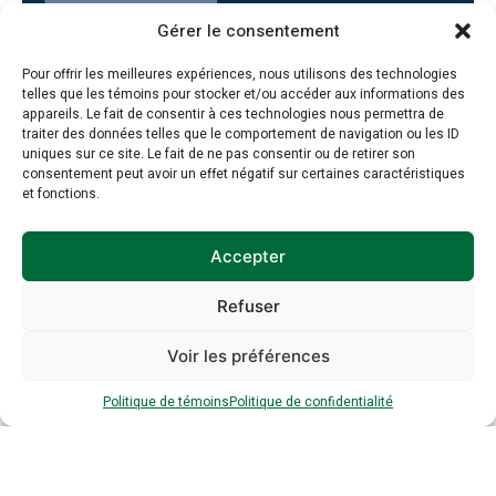
Gérer le consentement
Pour offrir les meilleures expériences, nous utilisons des technologies
telles que les témoins pour stocker et/ou accéder aux informations des
appareils. Le fait de consentir à ces technologies nous permettra de
traiter des données telles que le comportement de navigation ou les ID
uniques sur ce site. Le fait de ne pas consentir ou de retirer son
consentement peut avoir un effet négatif sur certaines caractéristiques
et fonctions.
Accepter
Inscription à
Refuser
l’infolettre
Voir les préférences
Politique de témoins
Politique de confidentialité
Inscrivez-vous à notre infolettre dès
maintenant :