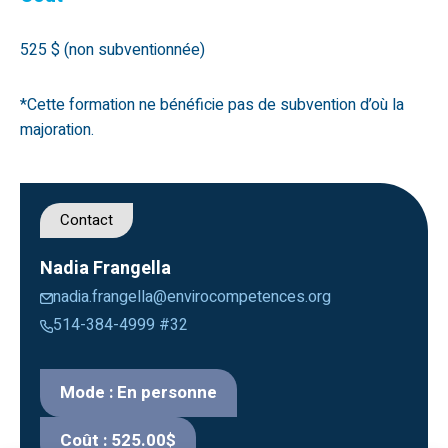
525 $ (non subventionnée)
*Cette formation ne bénéficie pas de subvention d’où la
majoration.
Contact
Nadia Frangella
nadia.frangella@envirocompetences.org
514-384-4999 #32
Mode : En personne
Coût : 525.00$