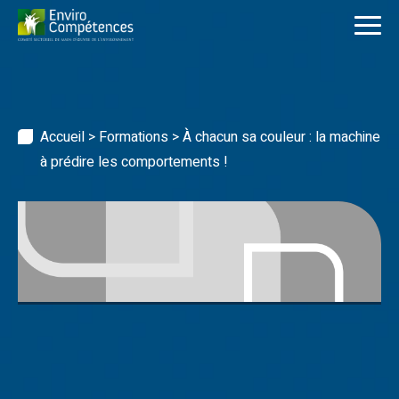
Skip
to
content
Accueil
>
Formations
>
À chacun sa couleur : la machine
à prédire les comportements !