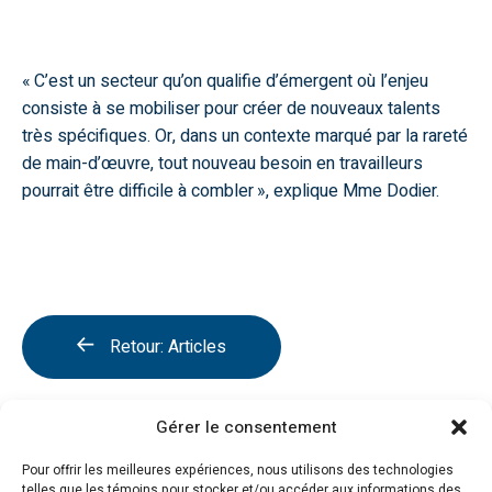
« C’est un secteur qu’on qualifie d’émergent où l’enjeu
consiste à se mobiliser pour créer de nouveaux talents
très spécifiques. Or, dans un contexte marqué par la rareté
de main-d’œuvre, tout nouveau besoin en travailleurs
pourrait être difficile à combler », explique Mme Dodier.
Retour: Articles
Gérer le consentement
Articles
Pour offrir les meilleures expériences, nous utilisons des technologies
telles que les témoins pour stocker et/ou accéder aux informations des