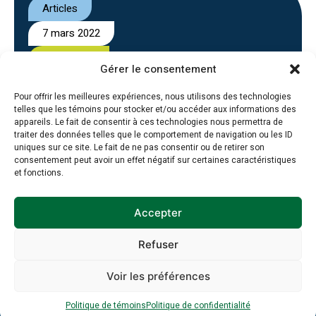
Articles
7 mars 2022
Non classé
Gérer le consentement
Pour offrir les meilleures expériences, nous utilisons des technologies
telles que les témoins pour stocker et/ou accéder aux informations des
appareils. Le fait de consentir à ces technologies nous permettra de
traiter des données telles que le comportement de navigation ou les ID
uniques sur ce site. Le fait de ne pas consentir ou de retirer son
consentement peut avoir un effet négatif sur certaines caractéristiques
Inscription à
et fonctions.
l’infolettre
Accepter
Refuser
Inscrivez-vous à notre infolettre dès
maintenant :
Voir les préférences
Politique de témoins
Politique de confidentialité
Prénom