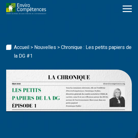
Skip
to
content
Accueil
>
Nouvelles
>
Chronique : Les petits papiers de
la DG #1