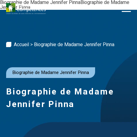
Skip
Biographie de Madame Jennifer PinnaBiographie de Madame
to
Jennifer Pinna
content
Accueil
>
Biographie de Madame Jennifer Pinna
Biographie de Madame Jennifer Pinna
Biographie de Madame
Jennifer Pinna