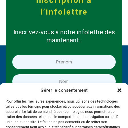
Inscription à
l’infolettre
Inscrivez-vous à notre infolettre dès
maintenant :
Prénom
*
*
Nom
*
*
Gérer le consentement
Entreprise
Pour offrir les meilleures expériences, nous utilisons des technologies
telles que les témoins pour stocker et/ou accéder aux informations des
appareils. Le fait de consentir à ces technologies nous permettra de
Adresse
traiter des données telles que le comportement de navigation ou les ID
courriel
uniques sur ce site. Le fait de ne pas consentir ou de retirer son
*
consentement peut avoir un effet négatif sur certaines caractéristiques