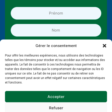
Prénom
*
*
Nom
*
*
Entreprise
Gérer le consentement
Pour offrir les meilleures expériences, nous utilisons des technologies
Adresse
telles que les témoins pour stocker et/ou accéder aux informations des
courriel
appareils. Le fait de consentir à ces technologies nous permettra de
*
traiter des données telles que le comportement de navigation ou les ID
*
uniques sur ce site. Le fait de ne pas consentir ou de retirer son
consentement peut avoir un effet négatif sur certaines caractéristiques
et fonctions.
Accepter
Refuser