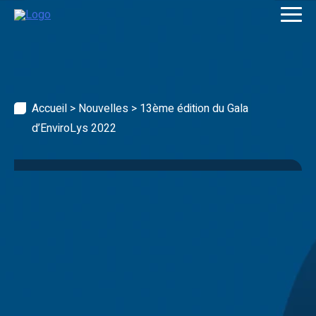
Skip
to
content
Accueil
>
Nouvelles
>
13ème édition du Gala
d’EnviroLys 2022