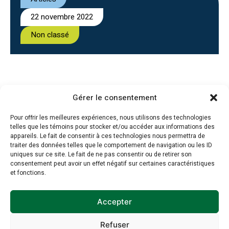
22 novembre 2022
Non classé
Gérer le consentement
Inscription à
Pour offrir les meilleures expériences, nous utilisons des technologies
telles que les témoins pour stocker et/ou accéder aux informations des
l’infolettre
appareils. Le fait de consentir à ces technologies nous permettra de
traiter des données telles que le comportement de navigation ou les ID
uniques sur ce site. Le fait de ne pas consentir ou de retirer son
consentement peut avoir un effet négatif sur certaines caractéristiques
Inscrivez-vous à notre infolettre dès
et fonctions.
maintenant :
Accepter
Prénom
*
Refuser