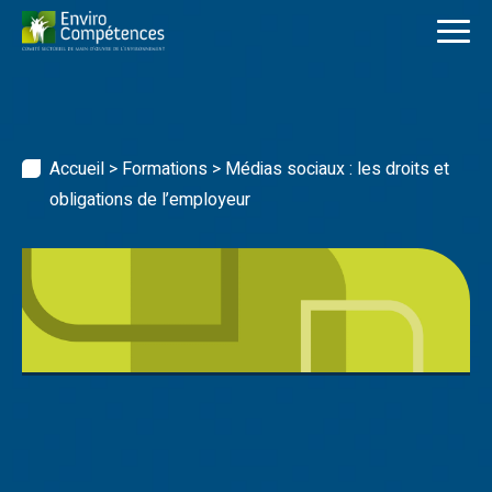
Skip
to
content
Accueil
>
Formations
>
Médias sociaux : les droits et
obligations de l’employeur