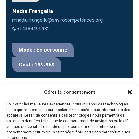
Nadia Frangella
nadia.frangella@envirocompetences.org
514384499932
Mode : En personne
Coût : 199.95$
Gérer le consentement
Pour offrir les meilleures expériences, nous utilisons des technologies
telles que les témoins pour stocker et/ou accéder aux informations des
appareils. Le fait de consentir à ces technologies nous permettra de
traiter des données telles que le comportement de navigation ou les ID
uniques sur ce site. Le fait de ne pas consentir ou de retirer son
consentement peut avoir un effet négatif sur certaines caractéristiques
et fonctions.